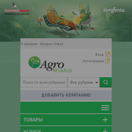
О проекте
Вопрос-Ответ
Вход
Регистрация
Все рубрики
ДОБАВИТЬ КОМПАНИЮ
ТОВАРЫ
УСЛУГИ