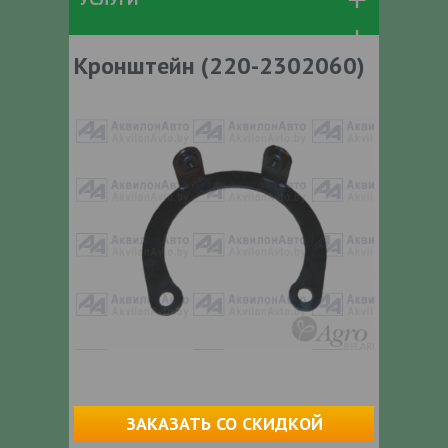
Кронштейн (220-2302060)
ЗАКАЗАТЬ СО СКИДКОЙ