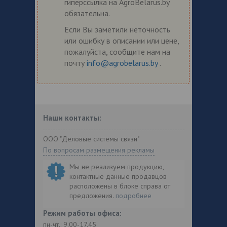
гиперссылка на AgroBelarus.by
обязательна.
Если Вы заметили неточность
или ошибку в описании или цене,
пожалуйста, сообщите нам на
почту
info@agrobelarus.by
.
Наши контакты:
ООО "Деловые системы связи"
По вопросам размещения рекламы
Мы не реализуем продукцию,
контактные данные продавцов
расположены в блоке справа от
предложения.
подробнее
Режим работы офиса:
пн-чт.: 9.00-17.45