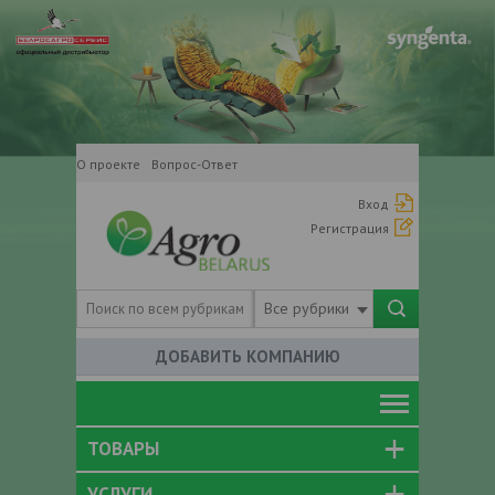
О проекте
Вопрос-Ответ
Вход
Регистрация
Все рубрики
ДОБАВИТЬ КОМПАНИЮ
ТОВАРЫ
УСЛУГИ