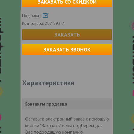
ЗАКАЗАТЬ СО СКИДКОЙ
Под заказ
Код товара:
207-593-7
ЗАКАЗАТЬ
ЗАКАЗАТЬ ЗВОНОК
Характеристики
Контакты продавца
Оставьте электронный заказ с помощью
кнопки "Заказать" и мы подберем для
Вас подходящую компанию