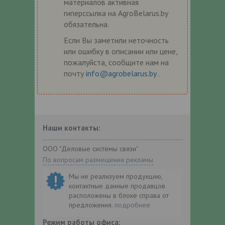
материалов активная
гиперссылка на AgroBelarus.by
обязательна.
Если Вы заметили неточность
или ошибку в описании или цене,
пожалуйста, сообщите нам на
почту
info@agrobelarus.by
.
Наши контакты:
ООО "Деловые системы связи"
По вопросам размещения рекламы
Мы не реализуем продукцию,
контактные данные продавцов
расположены в блоке справа от
предложения.
подробнее
Режим работы офиса: