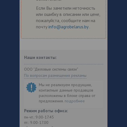
Если Вы заметили неточность
или ошибку в описании или цене,
пожалуйста, сообщите нам на
почту
info@agrobelarus.by
.
Наши контакты:
ООО "Деловые системы связи"
По вопросам размещения рекламы
Мы не реализуем продукцию,
контактные данные продавцов
расположены в блоке справа от
предложения.
подробнее
Режим работы офиса:
пн-чт.: 9.00-17.45
пт.: 9.00-17.00