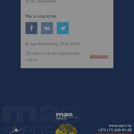
сб-вс.: выходной
Мы в соцсетях:
© AgroBelarus.by, 2010-2026
Дизайн и проектирование
сайта