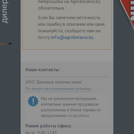
гиперссылка на AgroBelarus.by
обязательна.
Если Вы заметили неточность
или ошибку в описании или цене,
пожалуйста, сообщите нам на
почту
info@agrobelarus.by
.
Наши контакты:
ООО "Деловые системы связи"
По вопросам размещения рекламы
Мы не реализуем продукцию,
контактные данные продавцов
расположены в блоке справа от
предложения.
подробнее
Режим работы офиса:
пн-чт.: 9.00-17.45