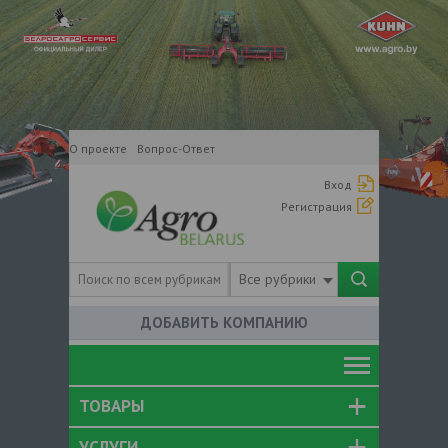
О проекте
Вопрос-Ответ
Вход
Регистрация
Все рубрики
ДОБАВИТЬ КОМПАНИЮ
ТОВАРЫ
УСЛУГИ