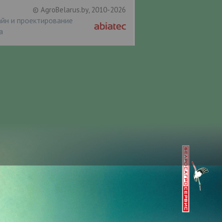
© AgroBelarus.by, 2010-2026
йн и проектирование
а