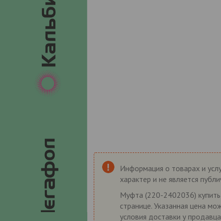
Информация о товарах и услу
характер и не является публ
Муфта (220-2402036) купить 
странице. Указанная цена мо
условия доставки у продавца