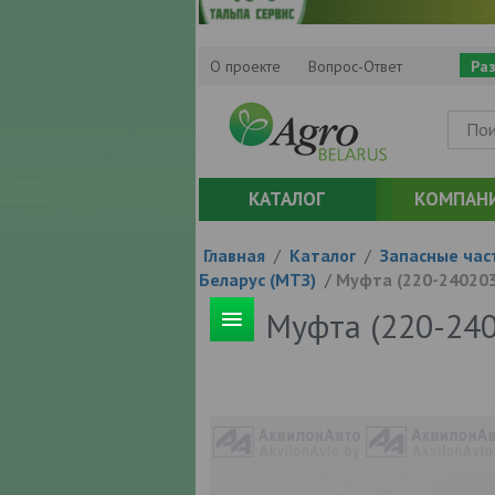
О проекте
Вопрос-Ответ
Ра
КАТАЛОГ
КОМПАН
Главная
/
Каталог
/
Запасные час
Беларус (МТЗ)
/
Муфта (220-240203
Муфта (220-24