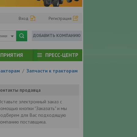
Вход
Регистрация
ДОБАВИТЬ КОМПАНИЮ
рики
ПРИЯТИЯ
ПРЕСС-ЦЕНТР
ракторам
/
Запчасти к тракторам
онтакты продавца
Оставьте электронный заказ с
помощью кнопки "Заказать" и мы
подберем для Вас подходящую
компанию поставщика.