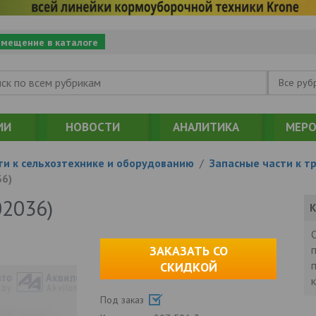
змещение в каталоге
Все руб
ИИ
НОВОСТИ
АНАЛИТИКА
МЕРО
ти к сельхозтехнике и оборудованию
/
Запасные части к т
6)
02036)
К
ЗАКАЗАТЬ СО
СКИДКОЙ
Под заказ