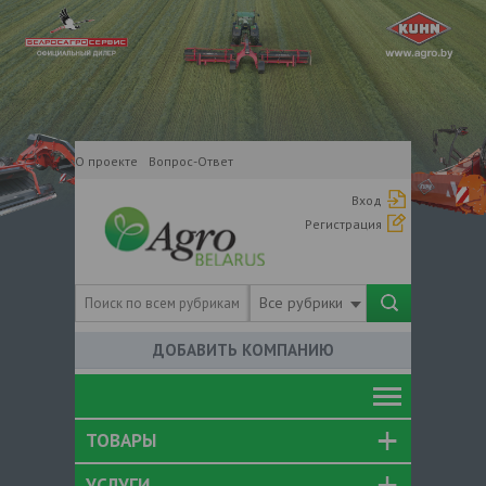
О проекте
Вопрос-Ответ
Вход
Регистрация
Все рубрики
ДОБАВИТЬ КОМПАНИЮ
ТОВАРЫ
УСЛУГИ