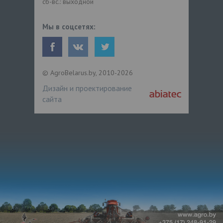
сб-вс.: выходной
Мы в соцсетях:
© AgroBelarus.by, 2010-2026
Дизайн и проектирование
сайта