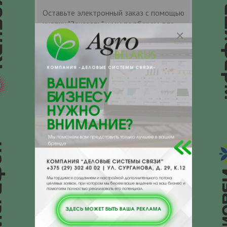
Оставьте электронный заказ с помощью
кнопки "Заказать" и мы подберем для
Вас подходящую компанию
поставщика.