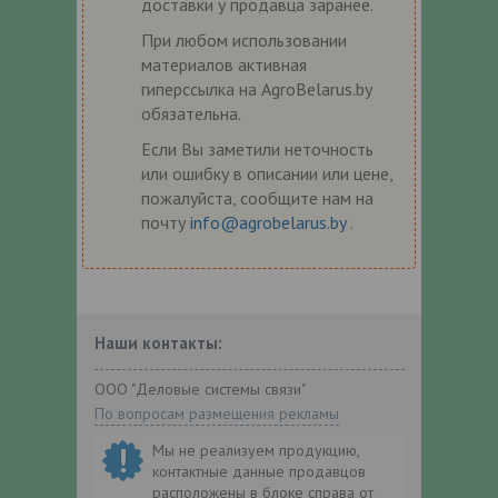
доставки у продавца заранее.
При любом использовании
материалов активная
гиперссылка на AgroBelarus.by
обязательна.
Если Вы заметили неточность
или ошибку в описании или цене,
пожалуйста, сообщите нам на
почту
info@agrobelarus.by
.
Наши контакты:
ООО "Деловые системы связи"
По вопросам размещения рекламы
Мы не реализуем продукцию,
контактные данные продавцов
расположены в блоке справа от