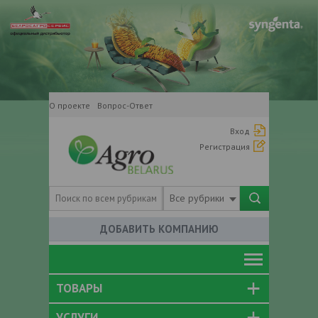
О проекте
Вопрос-Ответ
Вход
Регистрация
Все рубрики
ДОБАВИТЬ КОМПАНИЮ
ТОВАРЫ
УСЛУГИ