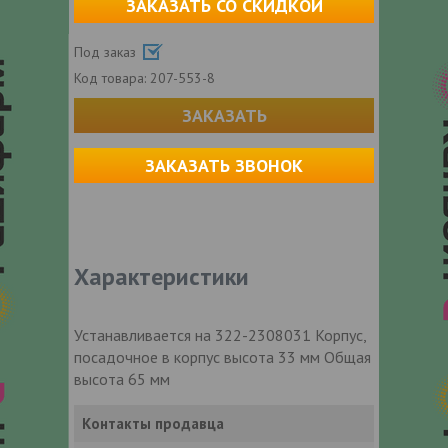
ЗАКАЗАТЬ СО СКИДКОЙ
Под заказ
Код товара:
207-553-8
ЗАКАЗАТЬ
ЗАКАЗАТЬ ЗВОНОК
Характеристики
Устанавливается на 322-2308031 Корпус,
посадочное в корпус высота 33 мм Общая
высота 65 мм
Контакты продавца