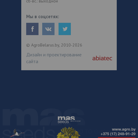
сб-вс.: выходной
Мы в соцсетях:
© AgroBelarus.by, 2010-2026
Дизайн и проектирование
сайта