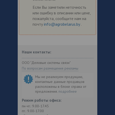
Если Вы заметили неточность
или ошибку в описании или цене,
пожалуйста, сообщите нам на
почту
info@agrobelarus.by
.
Наши контакты:
ООО "Деловые системы связи"
По вопросам размещения рекламы
Мы не реализуем продукцию,
контактные данные продавцов
расположены в блоке справа от
предложения.
подробнее
Режим работы офиса:
пн-чт.: 9.00-17.45
пт.: 9.00-17.00