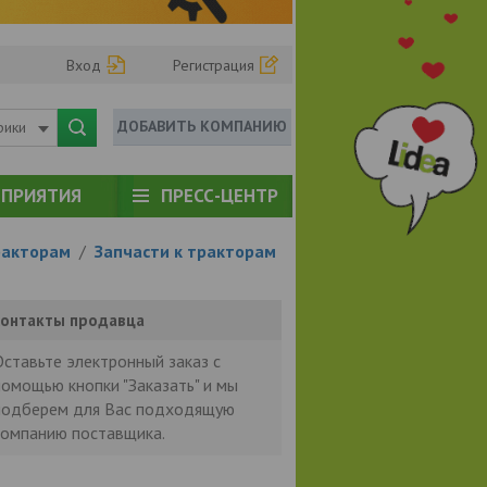
Вход
Регистрация
ДОБАВИТЬ КОМПАНИЮ
рики
ПРИЯТИЯ
ПРЕСС-ЦЕНТР
ракторам
/
Запчасти к тракторам
онтакты продавца
Оставьте электронный заказ с
помощью кнопки "Заказать" и мы
подберем для Вас подходящую
компанию поставщика.