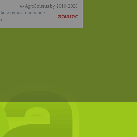
© AgroBelarus.by, 2010-2026
йн и проектирование
а