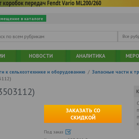
змещение в каталоге
Все руб
ИИ
НОВОСТИ
АНАЛИТИКА
МЕРО
ти к сельхозтехнике и оборудованию
/
Запасные части к т
3112)
3503112)
К
ЗАКАЗАТЬ СО
СКИДКОЙ
Под заказ