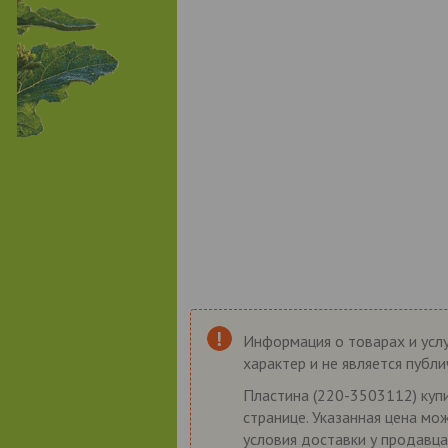
Информация о товарах и услу
характер и не является публ
Пластина (220-3503112) купи
странице. Указанная цена мо
условия доставки у продавца