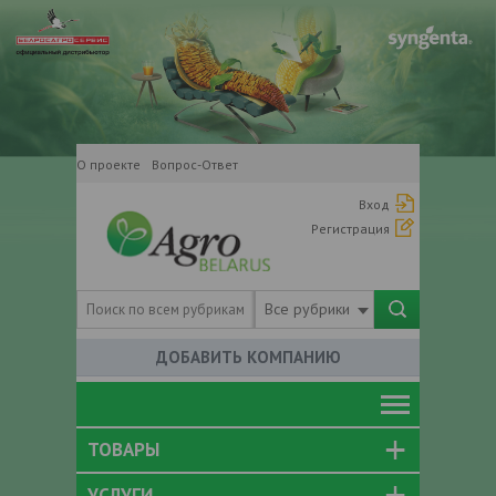
О проекте
Вопрос-Ответ
Вход
Регистрация
Все рубрики
ДОБАВИТЬ КОМПАНИЮ
ТОВАРЫ
УСЛУГИ