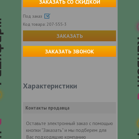
ЗАКАЗАТЬ СО СКИДКОЙ
Под заказ
Код товара:
207-555-3
ЗАКАЗАТЬ
ЗАКАЗАТЬ ЗВОНОК
Характеристики
Контакты продавца
Оставьте электронный заказ с помощью
кнопки "Заказать" и мы подберем для
Вас подходящую компанию