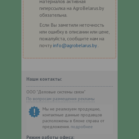
материалов активная
гиперссылка на AgroBelarus.by
обязательна.
Если Вы заметили неточность
или ошибку в описании или цене,
пожалуйста, сообщите нам на
почту
info@agrobelarus.by
.
Наши контакты:
ООО "Деловые системы связи"
По вопросам размещения рекламы
Мы не реализуем продукцию,
контактные данные продавцов
расположены в блоке справа от
предложения.
подробнее
Режим работы офиса: