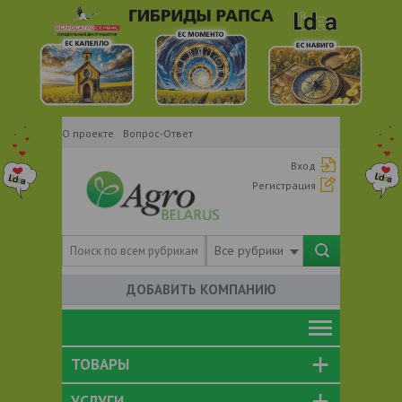
О проекте
Вопрос-Ответ
Вход
Регистрация
Все рубрики
ДОБАВИТЬ КОМПАНИЮ
ТОВАРЫ
УСЛУГИ