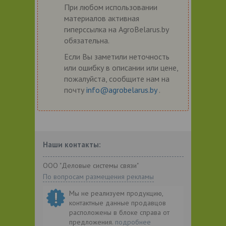
При любом использовании
материалов активная
гиперссылка на AgroBelarus.by
обязательна.
Если Вы заметили неточность
или ошибку в описании или цене,
пожалуйста, сообщите нам на
почту
info@agrobelarus.by
.
Наши контакты:
ООО "Деловые системы связи"
По вопросам размещения рекламы
Мы не реализуем продукцию,
контактные данные продавцов
расположены в блоке справа от
предложения.
подробнее