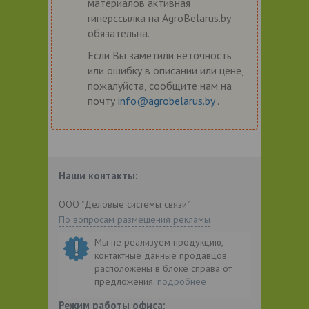
материалов активная
гиперссылка на AgroBelarus.by
обязательна.
Если Вы заметили неточность
или ошибку в описании или цене,
пожалуйста, сообщите нам на
почту
info@agrobelarus.by
.
Наши контакты:
ООО "Деловые системы связи"
По вопросам размещения рекламы
Мы не реализуем продукцию,
контактные данные продавцов
расположены в блоке справа от
предложения.
подробнее
Режим работы офиса: