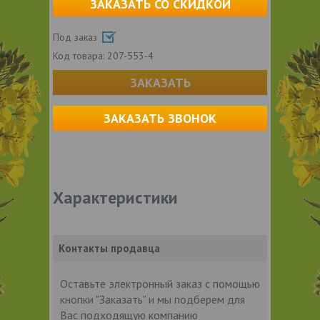
ЗАКАЗАТЬ СО СКИДКОЙ
Под заказ
Код товара:
207-553-4
ЗАКАЗАТЬ
ЗАКАЗАТЬ ЗВОНОК
Характеристики
Контакты продавца
Оставьте электронный заказ с помощью
кнопки "Заказать" и мы подберем для
Вас подходящую компанию