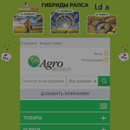
О проекте
Вопрос-Ответ
Вход
Регистрация
Все рубрики
ДОБАВИТЬ КОМПАНИЮ
ТОВАРЫ
УСЛУГИ