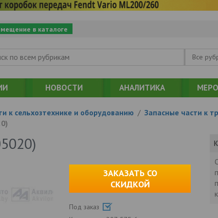
змещение в каталоге
Все руб
ИИ
НОВОСТИ
АНАЛИТИКА
МЕРО
ти к сельхозтехнике и оборудованию
/
Запасные части к т
0)
05020)
К
ЗАКАЗАТЬ СО
СКИДКОЙ
Под заказ