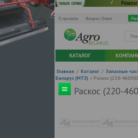
О проекте
Вопрос-Ответ
Ра
КАТАЛОГ
КОМПАН
Главная
/
Каталог
/
Запасные час
Беларус (МТЗ)
/
Раскос (220-460502
Раскос (220-46