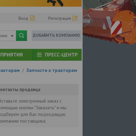
Вход
Регистрация
ДОБАВИТЬ КОМПАНИЮ
рики
ПРИЯТИЯ
ПРЕСС-ЦЕНТР
ракторам
/
Запчасти к тракторам
онтакты продавца
Оставьте электронный заказ с
помощью кнопки "Заказать" и мы
подберем для Вас подходящую
компанию поставщика.