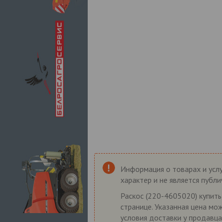
Информация о товарах и услу
характер и не является публ
Раскос (220-4605020) купить
странице. Указанная цена мо
условия доставки у продавца