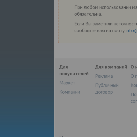
При любом использовании мат
обязательна.
Если Вы заметили неточность
сообщите нам на почту
info
Для
Для компаний
О 
покупателей
Реклама
О 
Маркет
Публичный
Ко
Компании
договор
По
со