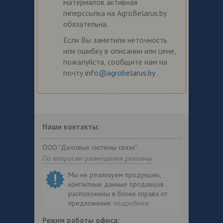
материалов активная
гиперссылка на AgroBelarus.by
обязательна.
Если Вы заметили неточность
или ошибку в описании или цене,
пожалуйста, сообщите нам на
почту
info@agrobelarus.by
.
Наши контакты:
ООО "Деловые системы связи"
По вопросам размещения рекламы
Мы не реализуем продукцию,
контактные данные продавцов
расположены в блоке справа от
предложения.
подробнее
Режим работы офиса: