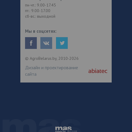
пн-чт.: 9.00-17.45
пт.: 9.00-17.00
сб-вс.: выходной
Мы в соцсетях:
© AgroBelarus.by, 2010-2026
Дизайн и проектирование
сайта