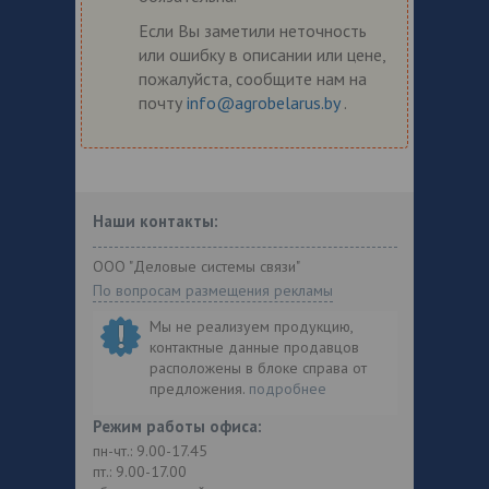
Если Вы заметили неточность
или ошибку в описании или цене,
пожалуйста, сообщите нам на
почту
info@agrobelarus.by
.
Наши контакты:
ООО "Деловые системы связи"
По вопросам размещения рекламы
Мы не реализуем продукцию,
контактные данные продавцов
расположены в блоке справа от
предложения.
подробнее
Режим работы офиса:
пн-чт.: 9.00-17.45
пт.: 9.00-17.00