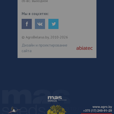
сб-вс.: выходной
Мы в соцсетях:
© AgroBelarus.by, 2010-2026
Дизайн и проектирование
сайта