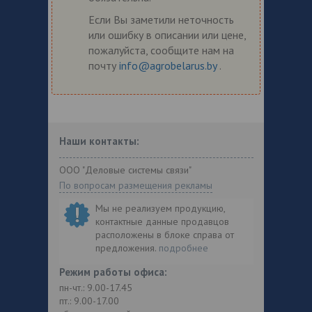
Если Вы заметили неточность
или ошибку в описании или цене,
пожалуйста, сообщите нам на
почту
info@agrobelarus.by
.
Наши контакты:
ООО "Деловые системы связи"
По вопросам размещения рекламы
Мы не реализуем продукцию,
контактные данные продавцов
расположены в блоке справа от
предложения.
подробнее
Режим работы офиса:
пн-чт.: 9.00-17.45
пт.: 9.00-17.00