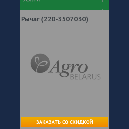
Рычаг (220-3507030)
ЗАКАЗАТЬ СО СКИДКОЙ