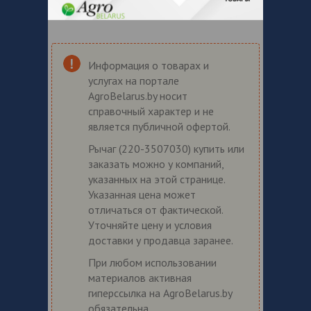
Информация о товарах и
услугах на портале
AgroBelarus.by носит
справочный характер и не
является публичной офертой.
Рычаг (220-3507030) купить или
заказать можно у компаний,
указанных на этой странице.
Указанная цена может
отличаться от фактической.
Уточняйте цену и условия
доставки у продавца заранее.
При любом использовании
материалов активная
гиперссылка на AgroBelarus.by
обязательна.