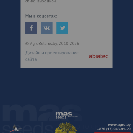
сб-вс.: выходной
Мы в соцсетях:
© AgroBelarus.by, 2010-2026
Дизайн и проектирование
сайта