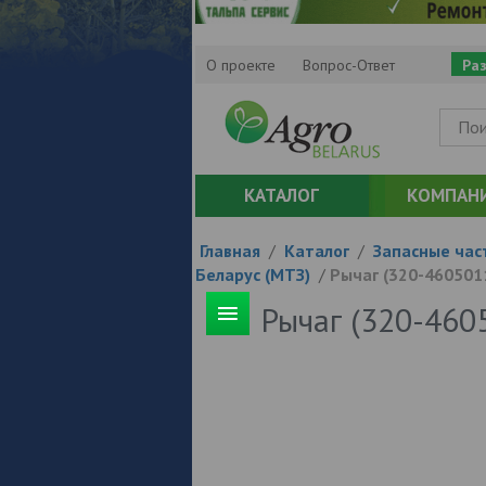
О проекте
Вопрос-Ответ
Ра
КАТАЛОГ
КОМПАН
Главная
/
Каталог
/
Запасные час
Беларус (МТЗ)
/
Рычаг (320-460501
Рычаг (320-460