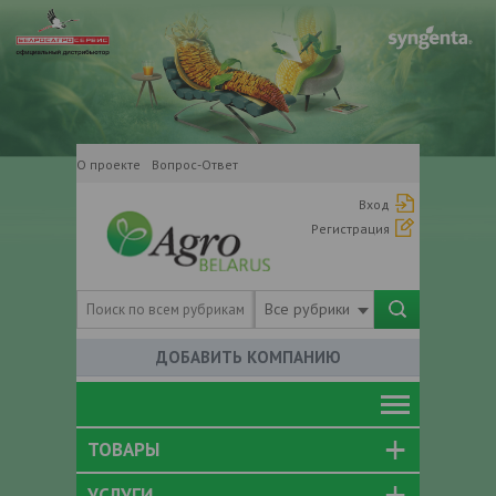
О проекте
Вопрос-Ответ
Вход
Регистрация
Все рубрики
ДОБАВИТЬ КОМПАНИЮ
ТОВАРЫ
УСЛУГИ