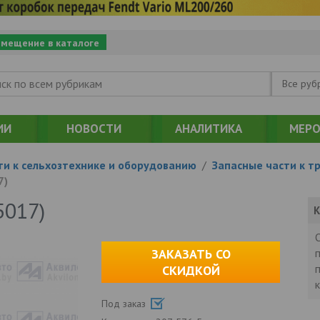
змещение в каталоге
Все руб
ИИ
НОВОСТИ
АНАЛИТИКА
МЕРО
ти к сельхозтехнике и оборудованию
/
Запасные части к т
7)
5017)
К
ЗАКАЗАТЬ СО
СКИДКОЙ
Под заказ