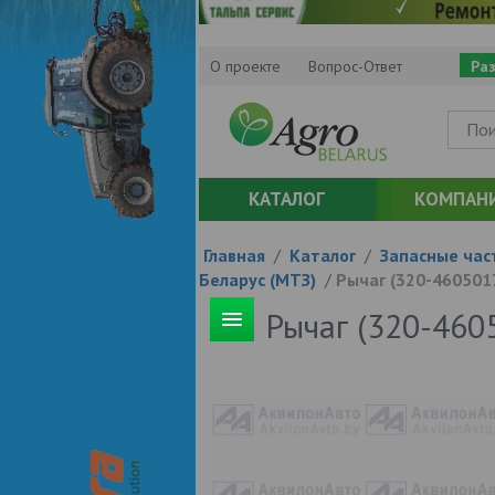
О проекте
Вопрос-Ответ
Ра
КАТАЛОГ
КОМПАН
Главная
/
Каталог
/
Запасные час
Беларус (МТЗ)
/
Рычаг (320-460501
Рычаг (320-460