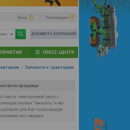
Вход
Регистрация
ДОБАВИТЬ КОМПАНИЮ
рики
ПРИЯТИЯ
ПРЕСС-ЦЕНТР
ракторам
/
Запчасти к тракторам
онтакты продавца
Оставьте электронный заказ с
помощью кнопки "Заказать" и мы
подберем для Вас подходящую
компанию поставщика.