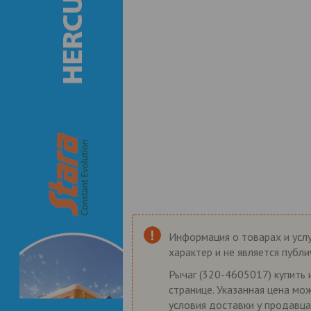
Информация о товарах и услу
характер и не является публ
Рычаг (320-4605017) купить 
странице. Указанная цена мо
условия доставки у продавца