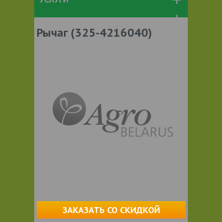
Рычаг (325-4216040)
ЗАКАЗАТЬ СО СКИДКОЙ