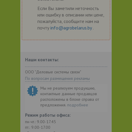
Если Вы заметили неточность
или ошибку в описании или цене,
пожалуйста, сообщите нам на
почту
info@agrobelarus.by
.
Наши контакты:
ООО "Деловые системы связи"
По вопросам размещения рекламы
Мы не реализуем продукцию,
контактные данные продавцов
расположены в блоке справа от
предложения.
подробнее
Режим работы офиса:
пн-чт.: 9.00-17.45
пт.: 9.00-17.00