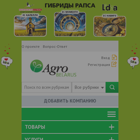
О проекте
Вопрос-Ответ
Вход
Регистрация
Все рубрики
ДОБАВИТЬ КОМПАНИЮ
ТОВАРЫ
УСЛУГИ