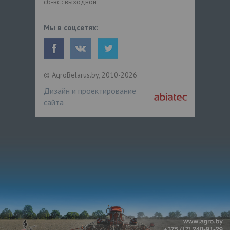
сб-вс.: выходной
Мы в соцсетях:
© AgroBelarus.by, 2010-2026
Дизайн и проектирование
сайта