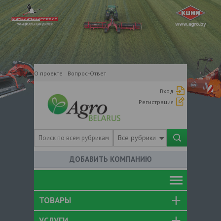
О проекте
Вопрос-Ответ
Вход
Регистрация
Все рубрики
ДОБАВИТЬ КОМПАНИЮ
ТОВАРЫ
УСЛУГИ