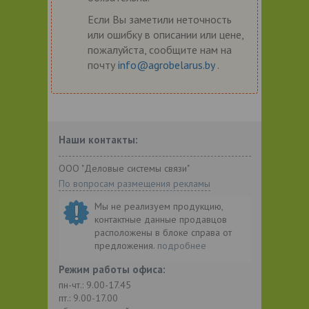
Если Вы заметили неточность
или ошибку в описании или цене,
пожалуйста, сообщите нам на
почту
info@agrobelarus.by
.
Наши контакты:
ООО "Деловые системы связи"
По вопросам размещения рекламы
Мы не реализуем продукцию,
контактные данные продавцов
расположены в блоке справа от
предложения.
подробнее
Режим работы офиса:
пн-чт.: 9.00-17.45
пт.: 9.00-17.00