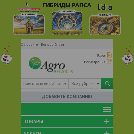
О проекте
Вопрос-Ответ
Вход
Регистрация
Все рубрики
ДОБАВИТЬ КОМПАНИЮ
ТОВАРЫ
УСЛУГИ