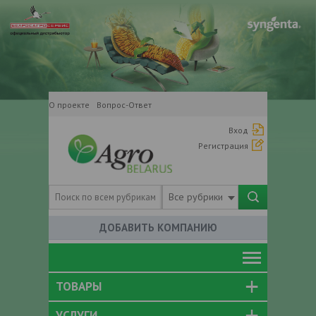
О проекте
Вопрос-Ответ
Вход
Регистрация
Все рубрики
ДОБАВИТЬ КОМПАНИЮ
ТОВАРЫ
УСЛУГИ