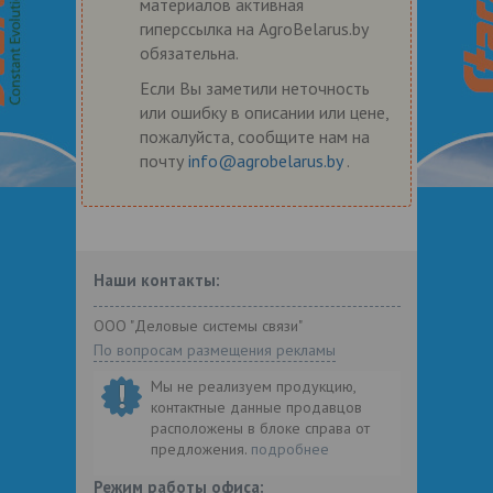
материалов активная
гиперссылка на AgroBelarus.by
обязательна.
Если Вы заметили неточность
или ошибку в описании или цене,
пожалуйста, сообщите нам на
почту
info@agrobelarus.by
.
Наши контакты:
ООО "Деловые системы связи"
По вопросам размещения рекламы
Мы не реализуем продукцию,
контактные данные продавцов
расположены в блоке справа от
предложения.
подробнее
Режим работы офиса: