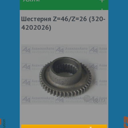
Шестерня Z=46/Z=26 (320-
4202026)