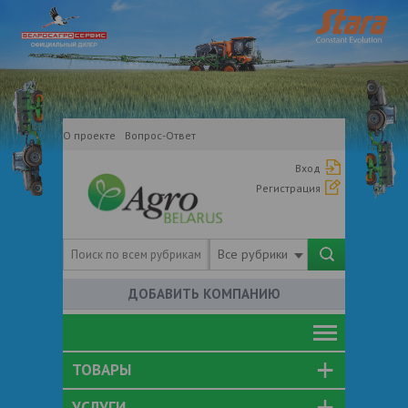
О проекте
Вопрос-Ответ
Вход
Регистрация
Все рубрики
ДОБАВИТЬ КОМПАНИЮ
ТОВАРЫ
УСЛУГИ