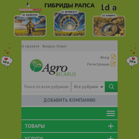
О проекте
Вопрос-Ответ
Вход
Регистрация
Все рубрики
ДОБАВИТЬ КОМПАНИЮ
ТОВАРЫ
УСЛУГИ