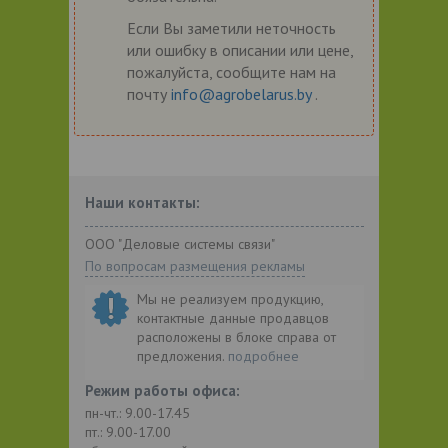
Если Вы заметили неточность
или ошибку в описании или цене,
пожалуйста, сообщите нам на
почту
info@agrobelarus.by
.
Наши контакты:
ООО "Деловые системы связи"
По вопросам размещения рекламы
Мы не реализуем продукцию,
контактные данные продавцов
расположены в блоке справа от
предложения.
подробнее
Режим работы офиса:
пн-чт.: 9.00-17.45
пт.: 9.00-17.00