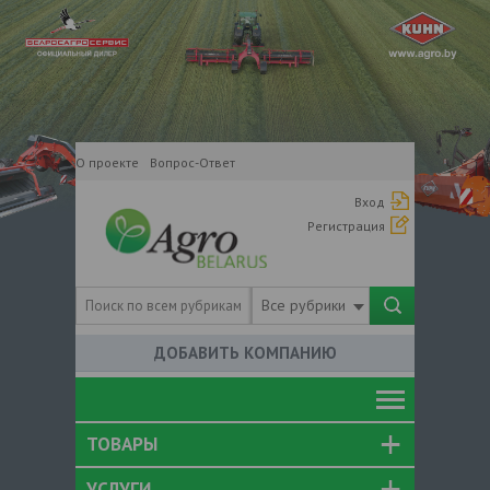
О проекте
Вопрос-Ответ
Вход
Регистрация
Все рубрики
ДОБАВИТЬ КОМПАНИЮ
ТОВАРЫ
УСЛУГИ