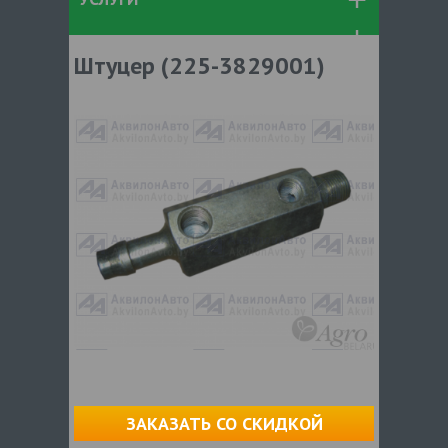
Штуцер (225-3829001)
ЗАКАЗАТЬ СО СКИДКОЙ