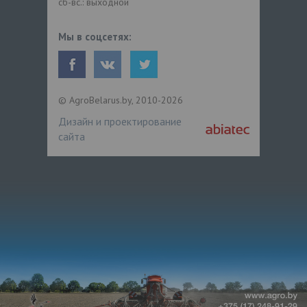
сб-вс.: выходной
Мы в соцсетях:
© AgroBelarus.by, 2010-2026
Дизайн и проектирование
сайта