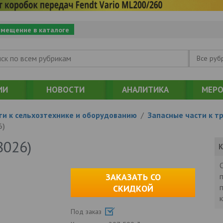
змещение в каталоге
Все руб
ИИ
НОВОСТИ
АНАЛИТИКА
МЕРО
ти к сельхозтехнике и оборудованию
/
Запасные части к т
6)
8026)
К
ЗАКАЗАТЬ СО
СКИДКОЙ
Под заказ