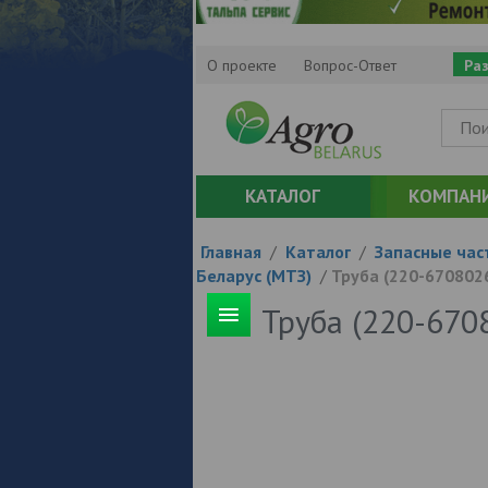
О проекте
Вопрос-Ответ
Ра
КАТАЛОГ
КОМПАН
Главная
/
Каталог
/
Запасные час
Беларус (МТЗ)
/
Труба (220-670802
Труба (220-670