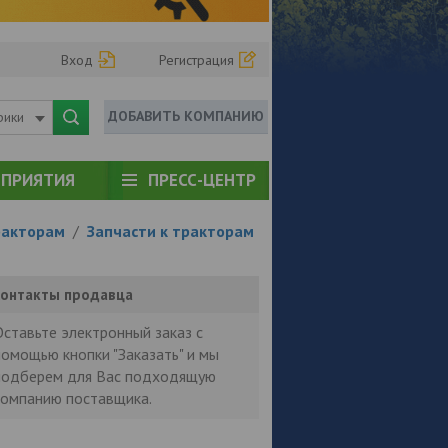
Вход
Регистрация
ДОБАВИТЬ КОМПАНИЮ
рики
ПРИЯТИЯ
ПРЕСС-ЦЕНТР
ракторам
/
Запчасти к тракторам
онтакты продавца
Оставьте электронный заказ с
помощью кнопки "Заказать" и мы
подберем для Вас подходящую
компанию поставщика.