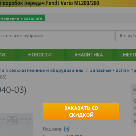
змещение в каталоге
Все руб
ИИ
НОВОСТИ
АНАЛИТИКА
МЕРО
ти к сельхозтехнике и оборудованию
/
Запасные части к т
03)
040-03)
К
ЗАКАЗАТЬ СО
СКИДКОЙ
Под заказ