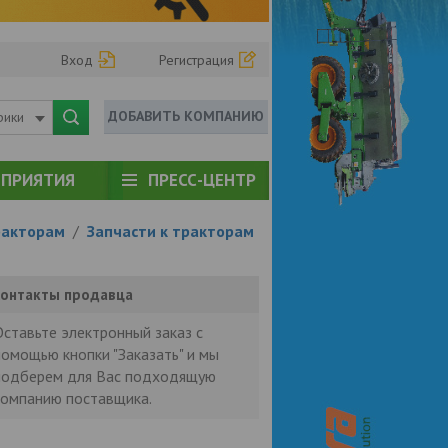
Вход
Регистрация
ДОБАВИТЬ КОМПАНИЮ
рики
ПРИЯТИЯ
ПРЕСС-ЦЕНТР
ракторам
/
Запчасти к тракторам
онтакты продавца
Оставьте электронный заказ с
помощью кнопки "Заказать" и мы
подберем для Вас подходящую
компанию поставщика.