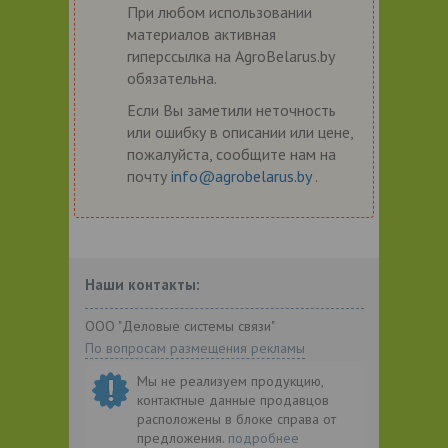
При любом использовании
материалов активная
гиперссылка на AgroBelarus.by
обязательна.
Если Вы заметили неточность
или ошибку в описании или цене,
пожалуйста, сообщите нам на
почту
info@agrobelarus.by
.
Наши контакты:
ООО "Деловые системы связи"
По вопросам размещения рекламы
Мы не реализуем продукцию,
контактные данные продавцов
расположены в блоке справа от
предложения.
подробнее