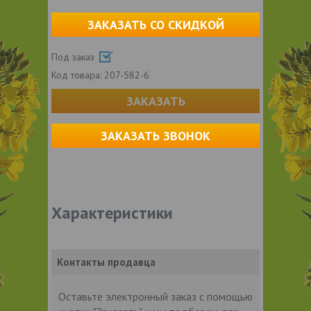
ЗАКАЗАТЬ СО СКИДКОЙ
Под заказ
Код товара:
207-582-6
ЗАКАЗАТЬ
ЗАКАЗАТЬ ЗВОНОК
Характеристики
Контакты продавца
Оставьте электронный заказ с помощью