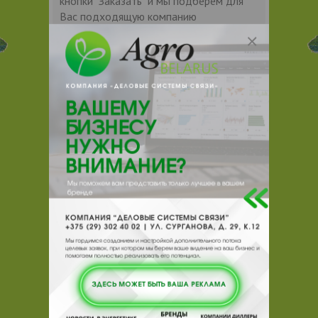
кнопки "Заказать" и мы подберем для
Вас подходящую компанию
поставщика.