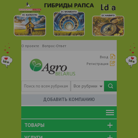
О проекте
Вопрос-Ответ
Вход
Регистрация
Все рубрики
ДОБАВИТЬ КОМПАНИЮ
ТОВАРЫ
УСЛУГИ