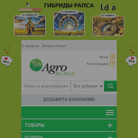
О проекте
Вопрос-Ответ
Вход
Регистрация
Все рубрики
ДОБАВИТЬ КОМПАНИЮ
ТОВАРЫ
УСЛУГИ