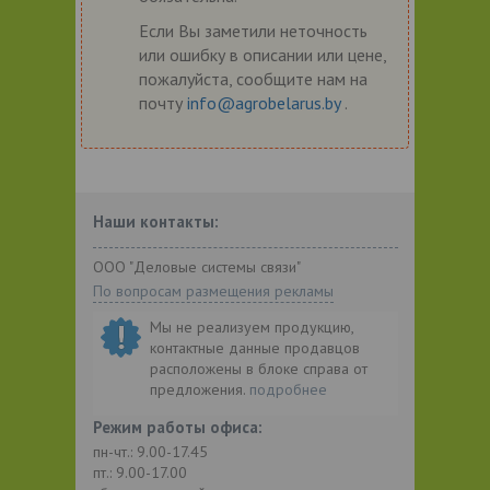
Если Вы заметили неточность
или ошибку в описании или цене,
пожалуйста, сообщите нам на
почту
info@agrobelarus.by
.
Наши контакты:
ООО "Деловые системы связи"
По вопросам размещения рекламы
Мы не реализуем продукцию,
контактные данные продавцов
расположены в блоке справа от
предложения.
подробнее
Режим работы офиса:
пн-чт.: 9.00-17.45
пт.: 9.00-17.00