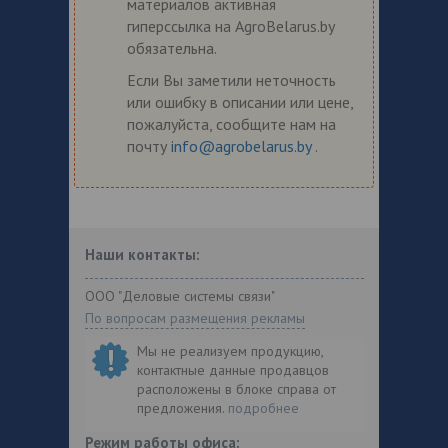
материалов активная
гиперссылка на AgroBelarus.by
обязательна.
Если Вы заметили неточность
или ошибку в описании или цене,
пожалуйста, сообщите нам на
почту
info@agrobelarus.by
.
Наши контакты:
ООО "Деловые системы связи"
По вопросам размещения рекламы
Мы не реализуем продукцию,
контактные данные продавцов
расположены в блоке справа от
предложения.
подробнее
Режим работы офиса: