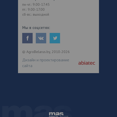
пн-чт.: 9.00-17.45
пт.: 9.00-17.00
сб-вс.: выходной
Мы в соцсетях:
© AgroBelarus.by, 2010-2026
Дизайн и проектирование
сайта