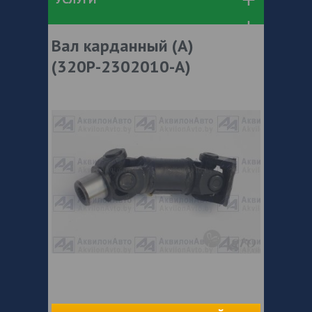
Вал карданный (А)
(320Р-2302010-А)