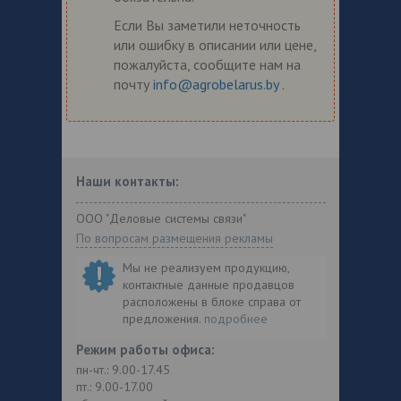
Если Вы заметили неточность
или ошибку в описании или цене,
пожалуйста, сообщите нам на
почту
info@agrobelarus.by
.
Наши контакты:
ООО "Деловые системы связи"
По вопросам размещения рекламы
Мы не реализуем продукцию,
контактные данные продавцов
расположены в блоке справа от
предложения.
подробнее
Режим работы офиса:
пн-чт.: 9.00-17.45
пт.: 9.00-17.00