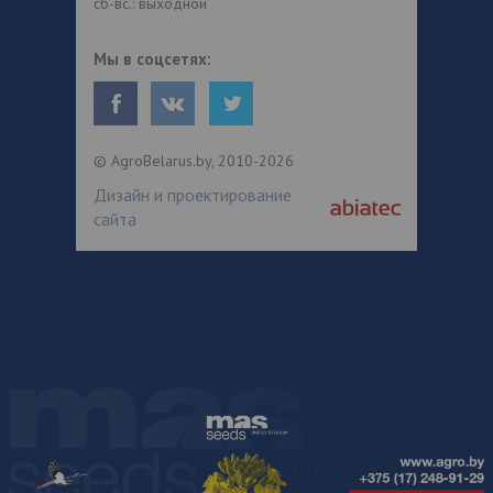
сб-вс.: выходной
Мы в соцсетях:
© AgroBelarus.by, 2010-2026
Дизайн и проектирование
сайта