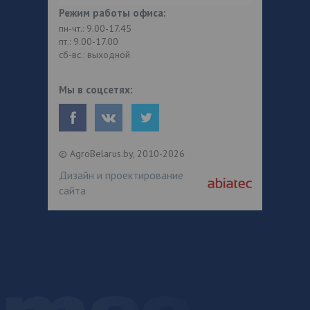
Режим работы офиса:
пн-чт.: 9.00-17.45
пт.: 9.00-17.00
сб-вс.: выходной
Мы в соцсетях:
© AgroBelarus.by, 2010-2026
Дизайн и проектирование
сайта