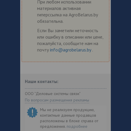
При любом использовании
материалов активная
гиперссылка на AgroBelarus.by
обязательна.
Если Вы заметили неточность
или ошибку в описании или цене,
пожалуйста, сообщите нам на
почту
info@agrobelarus.by
.
Наши контакты:
ООО "Деловые системы связи"
По вопросам размещения рекламы
Мы не реализуем продукцию,
контактные данные продавцов
расположены в блоке справа от
предложения.
подробнее