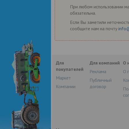
При любом использовании мат
обязательна.
Если Вы заметили неточность
сообщите нам на почту
info
Для
Для компаний
О 
покупателей
Реклама
О 
Маркет
Публичный
Ко
Компании
договор
По
со