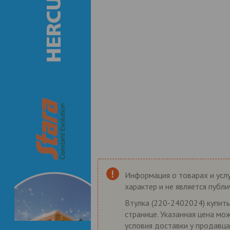
Информация о товарах и услу
характер и не является публ
Втулка (220-2402024) купить
странице. Указанная цена мо
условия доставки у продавца