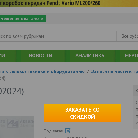
змещение в каталоге
Все руб
ИИ
НОВОСТИ
АНАЛИТИКА
МЕРО
ти к сельхозтехнике и оборудованию
/
Запасные части к т
24)
02024)
К
ЗАКАЗАТЬ СО
СКИДКОЙ
Под заказ