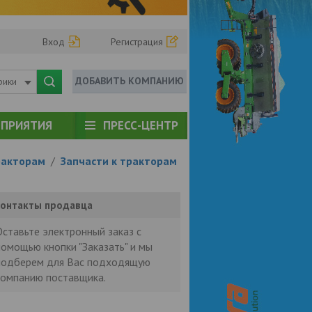
Вход
Регистрация
ДОБАВИТЬ КОМПАНИЮ
рики
ПРИЯТИЯ
ПРЕСС-ЦЕНТР
ракторам
/
Запчасти к тракторам
онтакты продавца
Оставьте электронный заказ с
помощью кнопки "Заказать" и мы
подберем для Вас подходящую
компанию поставщика.