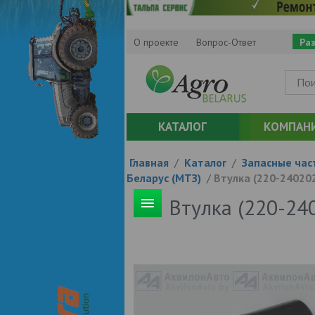
О проекте
Вопрос-Ответ
Ра
КАТАЛОГ
КОМПАН
Главная
/
Каталог
/
Запасные час
Беларус (МТЗ)
/
Втулка (220-24020
Втулка (220-24