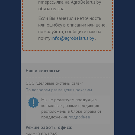
гиперссылка на AgroBelarus.by
обязательна.
Если Вы заметили неточность
или ошибку в описании или цене,
пожалуйста, сообщите нам на
почту
info@agrobelarus.by
.
Наши контакты:
ООО "Деловые системы связи"
По вопросам размещения рекламы
Мы не реализуем продукцию,
контактные данные продавцов
расположены в блоке справа от
предложения.
подробнее
Режим работы офиса:
пн-чт.: 9.00-17.45