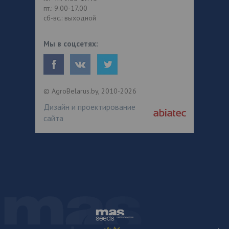
пт.: 9.00-17.00
сб-вс.: выходной
Мы в соцсетях:
© AgroBelarus.by, 2010-2026
Дизайн и проектирование
сайта