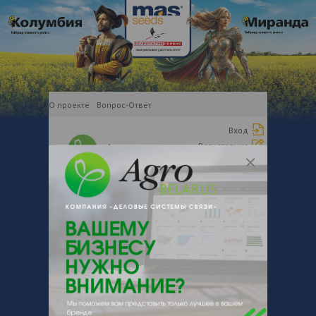
О проекте
Вопрос-Ответ
Вход
Регистрация
Все рубрики
ДОБАВИТЬ КОМПАНИЮ
ТОВАРЫ
УСЛУГИ