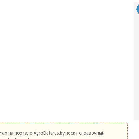
гах на портале AgroBelarus.by носит справочный