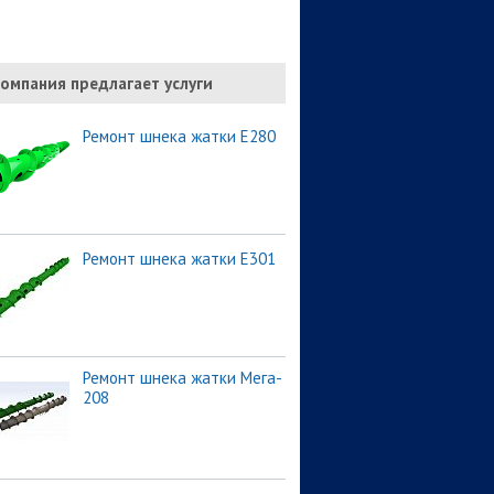
омпания предлагает услуги
Ремонт шнека жатки Е280
Ремонт шнека жатки Е301
Ремонт шнека жатки Мега-
208