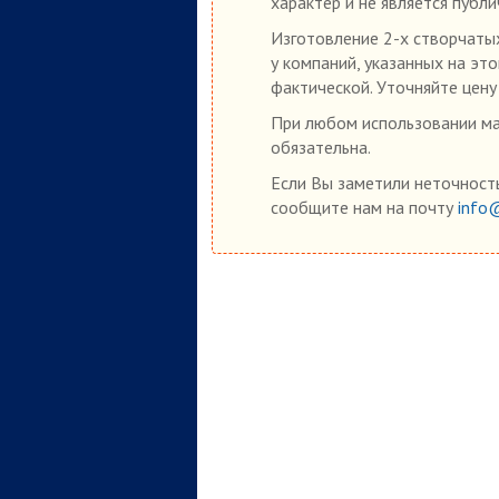
характер и не является публ
Изготовление 2-х створчаты
у компаний, указанных на это
фактической. Уточняйте цену
При любом использовании мат
обязательна.
Если Вы заметили неточность
сообщите нам на почту
info