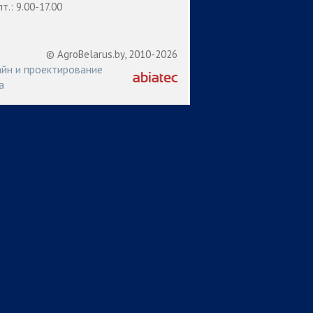
пт.: 9.00-17.00
© AgroBelarus.by, 2010-2026
йн и проектирование
а