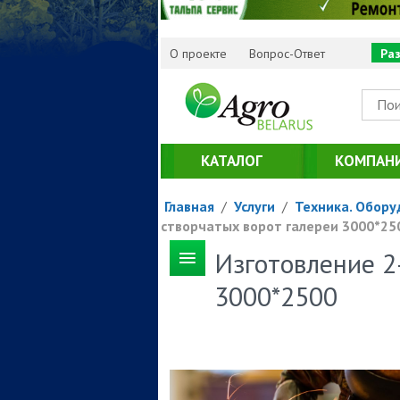
О проекте
Вопрос-Ответ
Ра
КАТАЛОГ
КОМПАН
Главная
/
Услуги
/
Техника. Обору
створчатых ворот галереи 3000*25
Изготовление 2
3000*2500