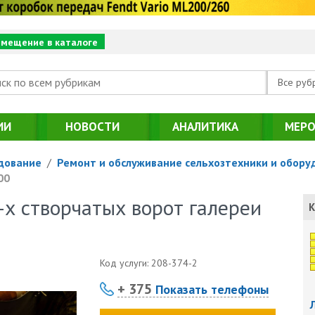
змещение в каталоге
Все руб
ИИ
НОВОСТИ
АНАЛИТИКА
МЕРО
дование
/
Ремонт и обслуживание сельхозтехники и обору
00
-х створчатых ворот галереи
К
Код услуги:
208-374-2
+ 375
Показать телефоны