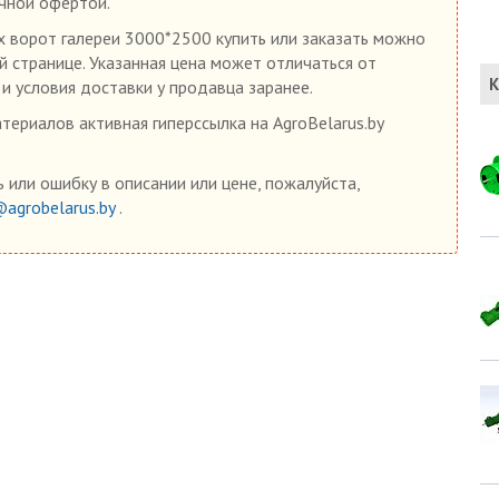
ичной офертой.
х ворот галереи 3000*2500 купить или заказать можно
й странице. Указанная цена может отличаться от
К
 и условия доставки у продавца заранее.
ериалов активная гиперссылка на AgroBelarus.by
 или ошибку в описании или цене, пожалуйста,
@agrobelarus.by
.