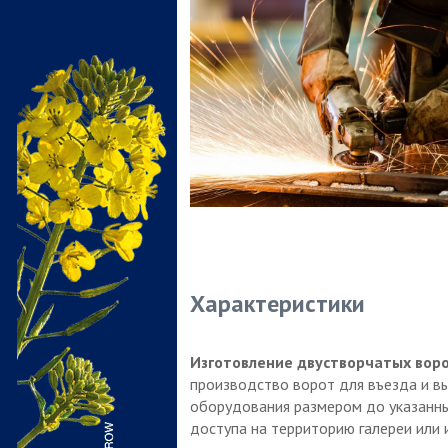
Характеристики
Изготовление двустворчатых вор
производство ворот для въезда и вы
оборудования размером до указанны
доступа на территорию галереи или 