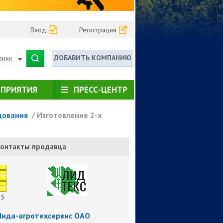
Вход
Регистрация
ДОБАВИТЬ КОМПАНИЮ
рики
ПРИЯТИЯ
ПРЕСС-ЦЕНТР
дования
/
Изготовление 2-х
онтакты продавца
5
Лида-агротехсервис ОАО