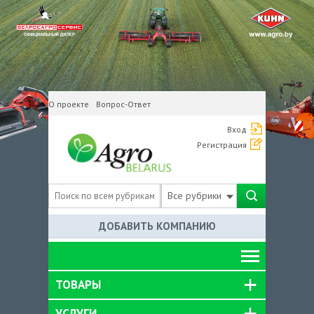
О проекте
Вопрос-Ответ
Вход
Регистрация
Все рубрики
ДОБАВИТЬ КОМПАНИЮ
ТОВАРЫ
УСЛУГИ