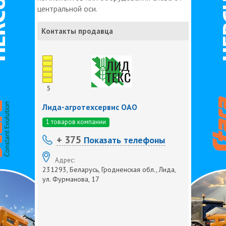
центральной оси.
Контакты продавца
5
Лида-агротехсервис ОАО
1 товаров компании
+ 375
Показать телефоны
Адрес:
231293, Беларусь, Гродненская обл., Лида,
ул. Фурманова, 17