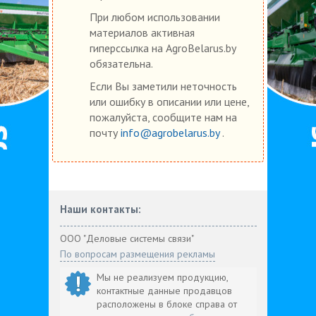
При любом использовании
материалов активная
гиперссылка на AgroBelarus.by
обязательна.
Если Вы заметили неточность
или ошибку в описании или цене,
пожалуйста, сообщите нам на
почту
info@agrobelarus.by
.
Наши контакты:
ООО "Деловые системы связи"
По вопросам размещения рекламы
Мы не реализуем продукцию,
контактные данные продавцов
расположены в блоке справа от