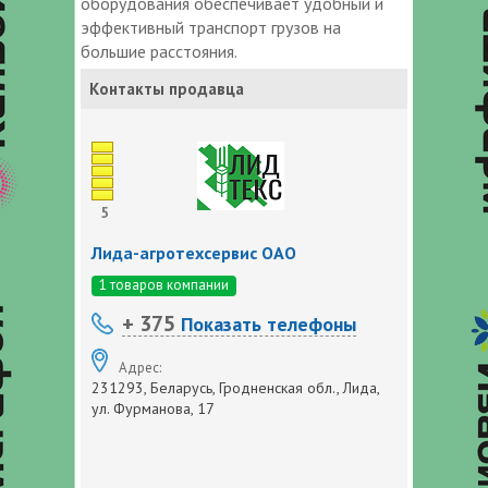
оборудования обеспечивает удобный и
эффективный транспорт грузов на
большие расстояния.
Контакты продавца
5
Лида-агротехсервис ОАО
1 товаров компании
+ 375
Показать телефоны
Адрес:
231293, Беларусь, Гродненская обл., Лида,
ул. Фурманова, 17