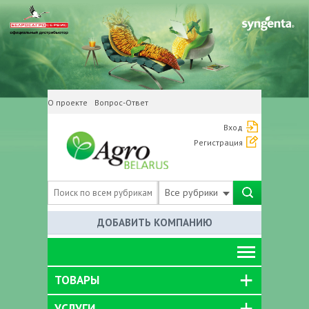
О проекте
Вопрос-Ответ
Вход
Регистрация
Все рубрики
ДОБАВИТЬ КОМПАНИЮ
ТОВАРЫ
УСЛУГИ