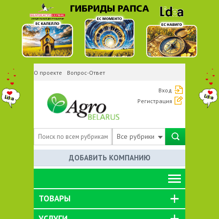
О проекте
Вопрос-Ответ
Вход
Регистрация
Все рубрики
ДОБАВИТЬ КОМПАНИЮ
ТОВАРЫ
УСЛУГИ