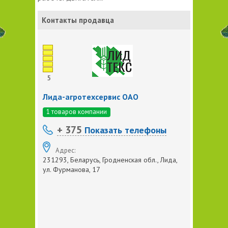
Контакты продавца
5
Лида-агротехсервис ОАО
1 товаров компании
+ 375
Показать телефоны
Адрес:
231293, Беларусь, Гродненская обл., Лида,
ул. Фурманова, 17