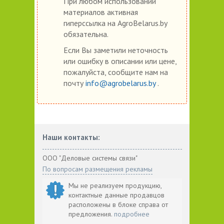
При любом использовании
материалов активная
гиперссылка на AgroBelarus.by
обязательна.
Если Вы заметили неточность
или ошибку в описании или цене,
пожалуйста, сообщите нам на
почту
info@agrobelarus.by
.
Наши контакты:
ООО "Деловые системы связи"
По вопросам размещения рекламы
Мы не реализуем продукцию,
контактные данные продавцов
расположены в блоке справа от
предложения.
подробнее