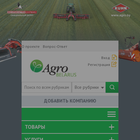
О проекте
Вопрос-Ответ
Вход
Регистрация
Все рубрики
ДОБАВИТЬ КОМПАНИЮ
ТОВАРЫ
УСЛУГИ