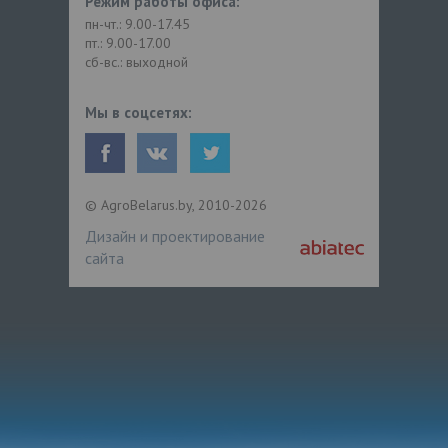
Режим работы офиса:
пн-чт.: 9.00-17.45
пт.: 9.00-17.00
сб-вс.: выходной
Мы в соцсетях:
© AgroBelarus.by, 2010-2026
Дизайн и проектирование
сайта