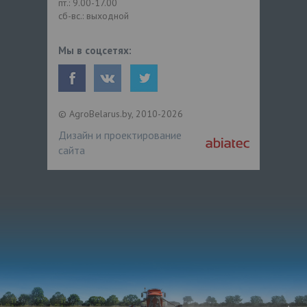
пт.: 9.00-17.00
сб-вс.: выходной
Мы в соцсетях:
© AgroBelarus.by, 2010-2026
Дизайн и проектирование
сайта