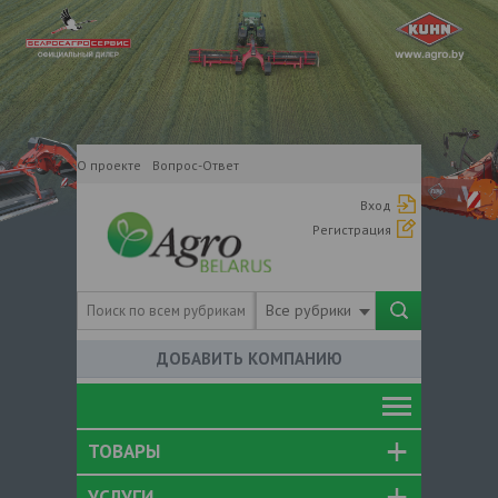
О проекте
Вопрос-Ответ
Вход
Регистрация
Все рубрики
ДОБАВИТЬ КОМПАНИЮ
ТОВАРЫ
УСЛУГИ