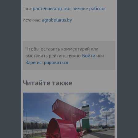
растениеводство
зимние работы
Тэги:
,
agrobelarus.by
Источник:
Чтобы оставить комментарий или
выставить рейтинг, нужно
Войти
или
Зарегистрироваться
Читайте также