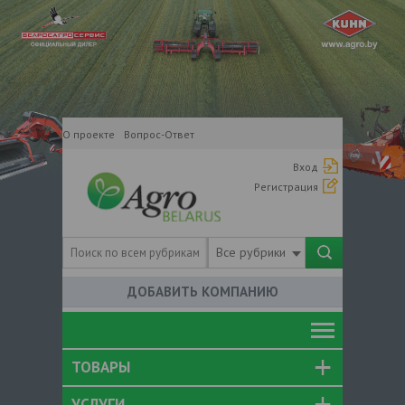
О проекте
Вопрос-Ответ
Вход
Регистрация
Все рубрики
ДОБАВИТЬ КОМПАНИЮ
ТОВАРЫ
УСЛУГИ