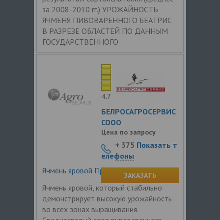
за 2008-2010 гг.) УРОЖАЙНОСТЬ
ЯЧМЕНЯ ПИВОВАРЕННОГО БЕАТРИС
В РАЗРЕЗЕ ОБЛАСТЕЙ ПО ДАННЫМ
ГОСУДАРСТВЕННОГО
4.7
БЕЛРОСАГРОСЕРВИС
СООО
Цена по запросу
+ 375
Показать т
елефоны
Ячмень яровой Проспект
ЗАКАЗАТЬ
Ячмень яровой, который стабильно
демонстрирует высокую урожайность
во всех зонах выращивания.
Среднеспелый сорт пивоваренного