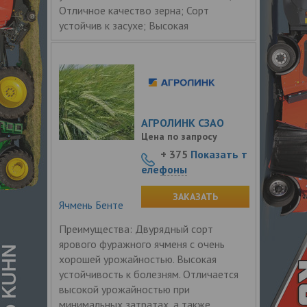
Отличное качество зерна; Сорт
устойчив к засухе; Высокая
АГРОЛИНК СЗАО
Цена по запросу
+ 375
Показать т
елефоны
ЗАКАЗАТЬ
Ячмень Бенте
Преимущества: Двурядный сорт
ярового фуражного ячменя с очень
хорошей урожайностью. Высокая
устойчивость к болезням. Отличается
высокой урожайностью при
минимальных затратах, а также