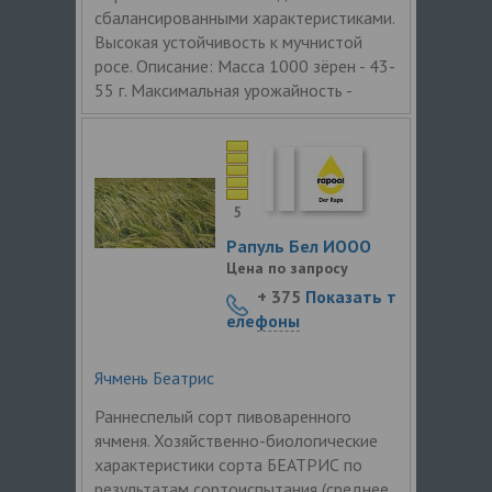
сбалансированными характеристиками.
Высокая устойчивость к мучнистой
росе. Описание: Масса 1000 зёрен - 43-
55 г. Максимальная урожайность -
5
Рапуль Бел ИООО
Цена по запросу
+ 375
Показать т
елефоны
Ячмень Беатрис
Раннеспелый сорт пивоваренного
ячменя. Хозяйственно-биологические
характеристики сорта БЕАТРИС по
результатам сортоиспытания (среднее