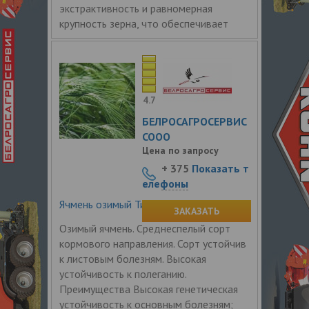
экстрактивность и равномерная
крупность зерна, что обеспечивает
4.7
БЕЛРОСАГРОСЕРВИС
СООО
Цена по запросу
+ 375
Показать т
елефоны
Ячмень озимый Титус
ЗАКАЗАТЬ
Озимый ячмень. Среднеспелый сорт
кормового направления. Сорт устойчив
к листовым болезням. Высокая
устойчивость к полеганию.
Преимущества Высокая генетическая
устойчивость к основным болезням;