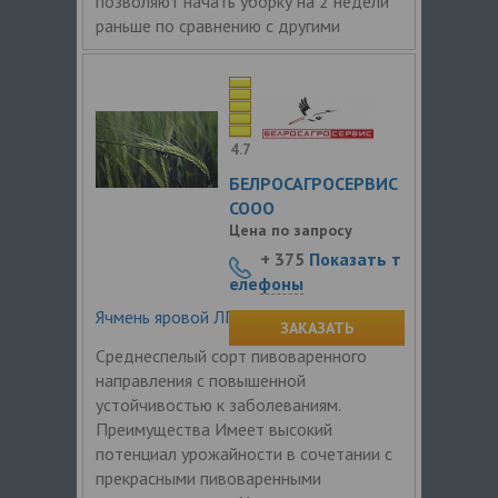
позволяют начать уборку на 2 недели
раньше по сравнению с другими
4.7
БЕЛРОСАГРОСЕРВИС
СООО
Цена по запросу
+ 375
Показать т
елефоны
Ячмень яровой ЛГ Бельканто
ЗАКАЗАТЬ
Среднеспелый сорт пивоваренного
направления c повышенной
устойчивостью к заболеваниям.
Преимущества Имеет высокий
потенциал урожайности в сочетании с
прекрасными пивоваренными