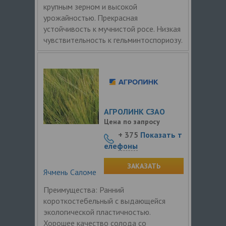
крупным зерном и высокой
урожайностью. Прекрасная
устойчивость к мучнистой росе. Низкая
чувствительность к гельминтоспориозу.
АГРОЛИНК СЗАО
Цена по запросу
+ 375
Показать т
елефоны
ЗАКАЗАТЬ
Ячмень Саломе
Преимущества: Ранний
короткостебельный с выдающейся
экологической пластичностью.
Хорошее качество солода со