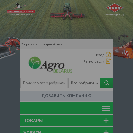
О проекте
Вопрос-Ответ
Вход
Регистрация
Все рубрики
ДОБАВИТЬ КОМПАНИЮ
ТОВАРЫ
УСЛУГИ