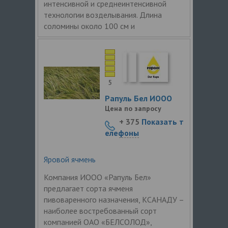
интенсивной и среднеинтенсивной
технологии возделывания. Длина
соломины около 100 см и
5
Рапуль Бел ИООО
Цена по запросу
+ 375
Показать т
елефоны
Яровой ячмень
Компания ИООО «Рапуль Бел»
предлагает сорта ячменя
пивоваренного назначения, КСАНАДУ –
наиболее востребованный сорт
компанией ОАО «БЕЛСОЛОД»,