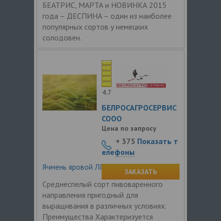
БЕАТРИС, МАРТА и НОВИНКА 2015
года – ДЕСПИНА – один из наиболее
популярных сортов у немецких
солодовен.
4.7
БЕЛРОСАГРОСЕРВИС
СООО
Цена по запросу
+ 375
Показать т
елефоны
Ячмень яровой ЛГ Тоска
ЗАКАЗАТЬ
Среднеспелый сорт пивоваренного
направления пригодный для
выращивания в различных условиях.
Преимущества Характеризуется