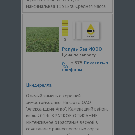
максимальная 113 ц/га. Средняя масса
5
Рапуль Бел ИООО
Цена по запросу
+ 375
Показать т
елефоны
Циндерелла
Озимый ячмень с хорошей
зимостойкостью. На фото ОАО
"Александрия-Агро", Каменецкий район,
июль 2014г. КРАТКОЕ ОПИСАНИЕ
Интенсивное отрастание весной в
сочетании с раннеспелостью сорта