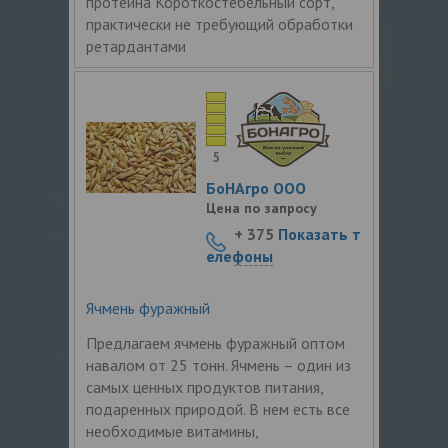
протеина Короткостебельный сорт,
практически не требующий обработки
ретардантами
5
БоНАгро ООО
Цена по запросу
+ 375
Показать т
елефоны
Ячмень фуражный
Предлагаем ячмень фуражный оптом
навалом от 25 тонн. Ячмень – один из
самых ценных продуктов питания,
подаренных природой. В нем есть все
необходимые витамины,