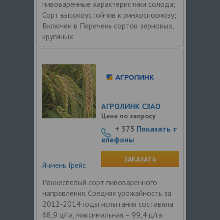
пивоваренные характеристики солода;
Сорт высокоустойчив к ринхоспориозу;
Включен в Перечень сортов зерновых,
крупяных
АГРОЛИНК СЗАО
Цена по запросу
+ 375
Показать т
елефоны
ЗАКАЗАТЬ
Ячмень Грейс
Раннеспелый сорт пивоваренного
направления. Средняя урожайность за
2012-2014 годы испытания составила
68,9 ц/га, максимальная – 99,4 ц/га