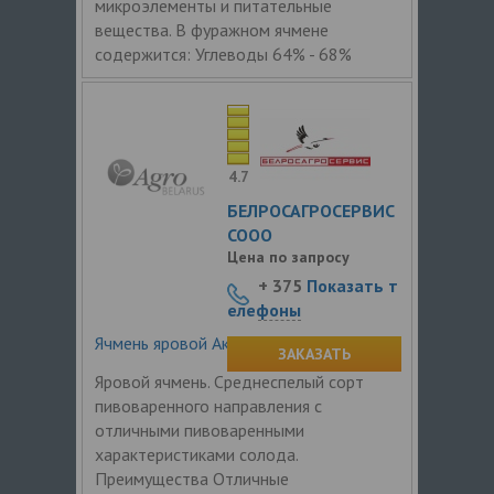
микроэлементы и питательные
вещества. В фуражном ячмене
содержится: Углеводы 64% - 68%
4.7
БЕЛРОСАГРОСЕРВИС
СООО
Цена по запросу
+ 375
Показать т
елефоны
Ячмень яровой Аккордин
ЗАКАЗАТЬ
Яровой ячмень. Среднеспелый сорт
пивоваренного направления с
отличными пивоваренными
характеристиками солода.
Преимущества Отличные