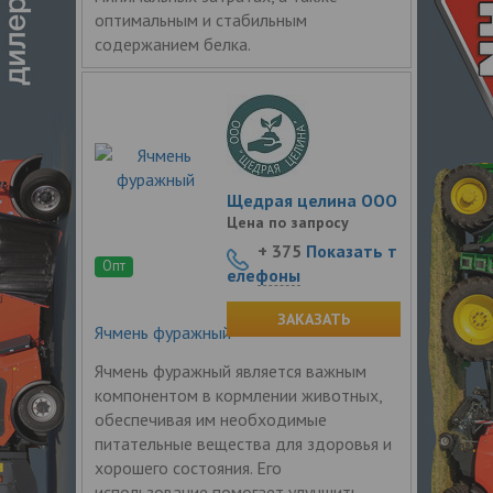
оптимальным и стабильным
содержанием белка.
Щедрая целина ООО
Цена по запросу
+ 375
Показать т
Опт
елефоны
ЗАКАЗАТЬ
Ячмень фуражный
Ячмень фуражный является важным
компонентом в кормлении животных,
обеспечивая им необходимые
питательные вещества для здоровья и
хорошего состояния. Его
использование помогает улучшить