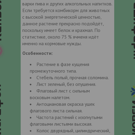
варки пива и других алкогольных напитков.
Если требуется комбикорм для животных
с высокой энергетической ценностью,
данное растение прекрасно подойдёт,
поскольку имеет белок и крахмал. По
статистике, около 75 % ячменя идёт
именно на кормовые нужды.
Особенности:
Растение в фазе кущения
промежуточного типа.
Стебель полый, прочная соломина.
Лист зеленый, без опушения.
Флаговый лист с сильным
восковым налетом.
Антоциановая окраска ушек
флагового листа сильная.
Частота растений с изогнутыми
флаговыми листьями высокая.
Колос двурядный, цилиндрический,