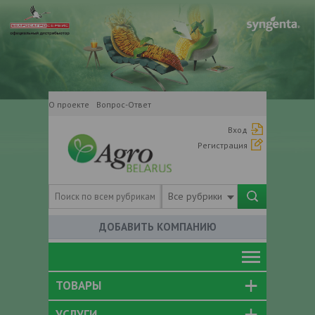
О проекте
Вопрос-Ответ
Вход
Регистрация
Все рубрики
ДОБАВИТЬ КОМПАНИЮ
ТОВАРЫ
УСЛУГИ