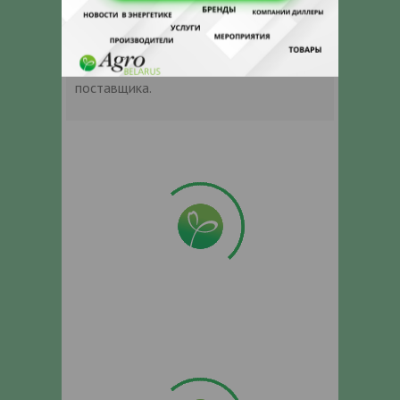
Оставьте электронный заказ с помощью
кнопки "Заказать" и мы подберем для
Вас подходящую компанию
поставщика.