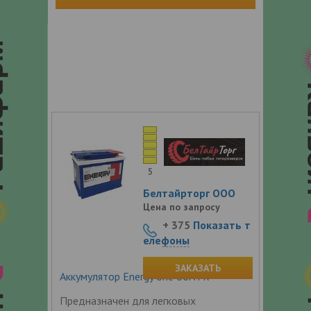
5
Белтайрторг ООО
Цена по запросу
+ 375
Показать т
елефоны
ЗАКАЗАТЬ
Аккумулятор Energy one 60Ач R+
Предназначен для легковых