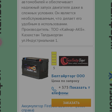
автомобилей и обеспечивает
надежный запуск двигателя даже в
сложных условиях. Он является
необслуживаемым, что делает его
удобным в использовании.
Производитель: ТОО «Кайнар-АКБ».
Казахстан Талдыкорган
ул.Индустриальная 1.
5
Белтайрторг ООО
Цена по запросу
+ 375
Показать т
елефоны
ЗАКАЗАТЬ
Аккумулятор Fireball 120Ач R+ (плюс
справа)