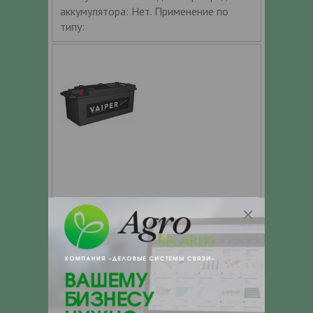
аккумулятора: Нет. Применение по
типу:
АКБ 6СТ 135 L(3) (левый) Vaiper
Дополнительные характеристики:
Обслуживание: Обслуживаемый. Тип
аккумулятора: Свинцово-кислотные
(SLA). Индикатор заряда аккумулятора:
Нет. Применение по типу: Легковые,
бусы, грузовые, с/х-техника. Состояние: