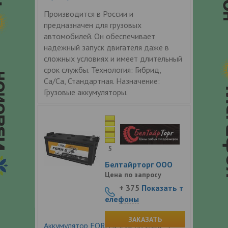
Производится в России и
предназначен для грузовых
автомобилей. Он обеспечивает
надежный запуск двигателя даже в
сложных условиях и имеет длительный
срок службы. Технология: Гибрид,
Ca/Ca, Стандартная. Назначение:
Грузовые аккумуляторы.
5
Белтайрторг ООО
Цена по запросу
+ 375
Показать т
елефоны
ЗАКАЗАТЬ
Аккумулятор FORA-S 190 (3) евро +/-