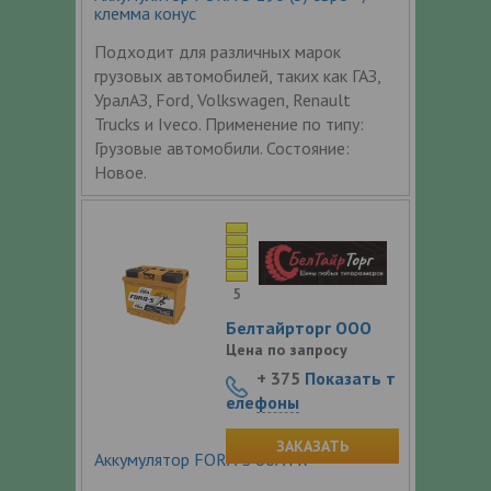
клемма конус
Подходит для различных марок
грузовых автомобилей, таких как ГАЗ,
УралАЗ, Ford, Volkswagen, Renault
Trucks и Iveco. Применение по типу:
Грузовые автомобили. Состояние:
Новое.
5
Белтайрторг ООО
Цена по запросу
+ 375
Показать т
елефоны
ЗАКАЗАТЬ
Аккумулятор FORA-S 60Ач R+