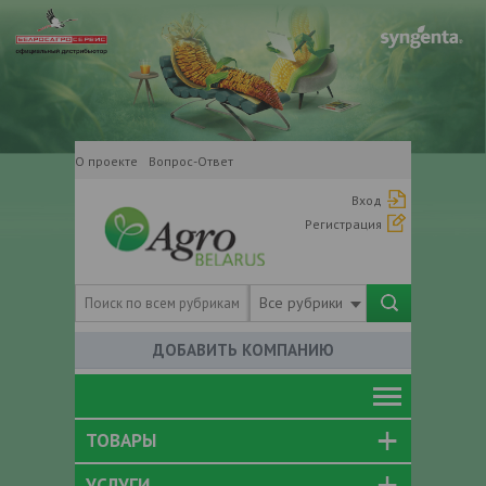
О проекте
Вопрос-Ответ
Вход
Регистрация
Все рубрики
ДОБАВИТЬ КОМПАНИЮ
ТОВАРЫ
УСЛУГИ