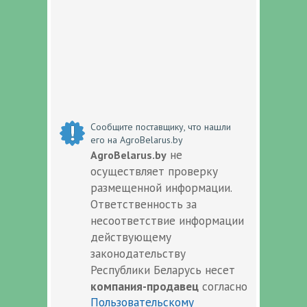
Сообщите поставщику, что нашли
его на AgroBelarus.by
не
AgroBelarus.by
осуществляет проверку
размещенной информации.
Ответственность за
несоответствие информации
действующему
законодательству
Республики Беларусь несет
компания-продавец
согласно
Пользовательскому