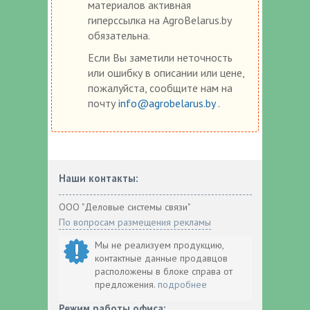
материалов активная
гиперссылка на AgroBelarus.by
обязательна.
Если Вы заметили неточность
или ошибку в описании или цене,
пожалуйста, сообщите нам на
почту
info@agrobelarus.by
.
Наши контакты:
ООО "Деловые системы связи"
По вопросам размещения рекламы
Мы не реализуем продукцию,
контактные данные продавцов
расположены в блоке справа от
предложения.
подробнее
Режим работы офиса: