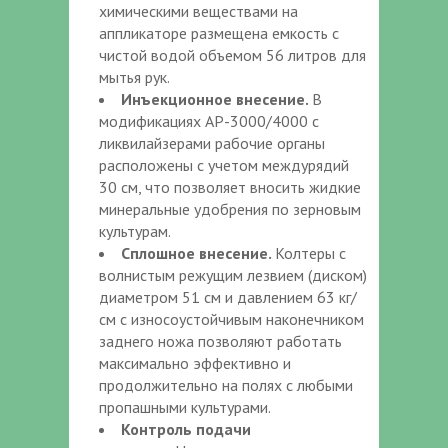
химическими веществами на
аппликаторе размещена емкость с
чистой водой объемом 56 литров для
мытья рук.
Инъекционное внесение.
В
модификациях АР-3000/4000 с
ликвилайзерами рабочие органы
расположены с учетом междурядий
30 см, что позволяет вносить жидкие
минеральные удобрения по зерновым
культурам.
Сплошное внесение.
Колтеры с
волнистым режущим лезвием (диском)
диаметром 51 см и давлением 63 кг/
см с износоустойчивым наконечником
заднего ножа позволяют работать
максимально эффективно и
продолжительно на полях с любыми
пропашными культурами.
Контроль подачи