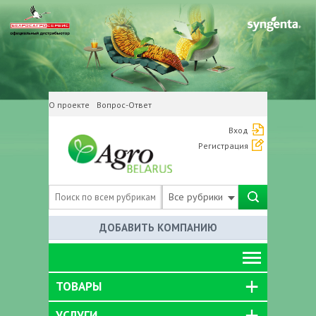
О проекте
Вопрос-Ответ
Вход
Регистрация
Все рубрики
ДОБАВИТЬ КОМПАНИЮ
ТОВАРЫ
УСЛУГИ