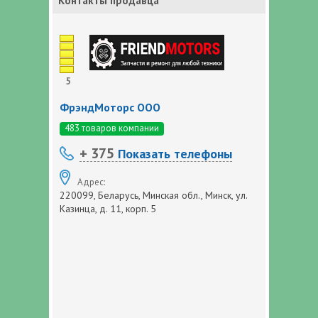
Контакты продавца
5
ФрэндМоторс ООО
483 товаров компании
+ 375
Показать телефоны
Адрес:
220099, Беларусь, Минская обл., Минск, ул.
Казинца, д. 11, корп. 5