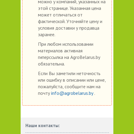
можно у компаний, указанных на
этой странице. Указанная цена
может отличаться от
фактической. Уточняйте цену и
условия доставки у продавца
заранее.
При любом использовании
материалов активная
гиперссылка на AgroBelarus.by
обязательна.
Если Вы заметили неточность
или ошибку в описании или цене,
пожалуйста, сообщите нам на
почту
info@agrobelarus.by
.
Наши контакты: