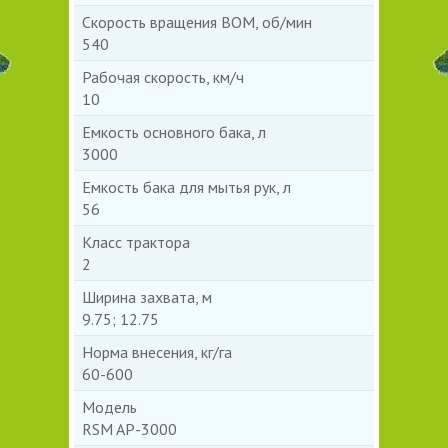
Скорость вращения ВОМ, об/мин
540
Рабочая скорость, км/ч
10
Емкость основного бака, л
3000
Емкость бака для мытья рук, л
56
Класс трактора
2
Ширина захвата, м
9.75; 12.75
Норма внесения, кг/га
60-600
Модель
RSM AP-3000