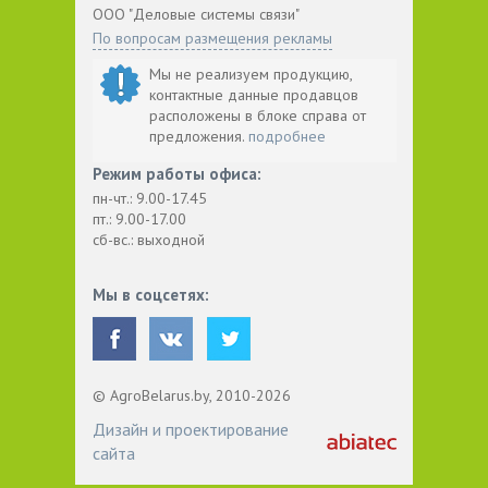
ООО "Деловые системы связи"
По вопросам размещения рекламы
Мы не реализуем продукцию,
контактные данные продавцов
расположены в блоке справа от
предложения.
подробнее
Режим работы офиса:
пн-чт.: 9.00-17.45
пт.: 9.00-17.00
сб-вс.: выходной
Мы в соцсетях:
© AgroBelarus.by, 2010-2026
Дизайн и проектирование
сайта