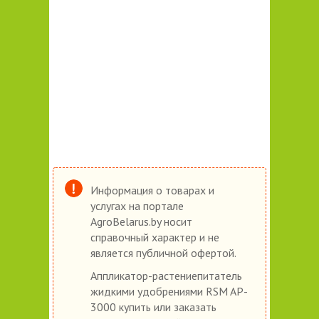
Информация о товарах и
услугах на портале
AgroBelarus.by носит
справочный характер и не
является публичной офертой.
Аппликатор-растениепитатель
жидкими удобрениями RSM AP-
3000 купить или заказать