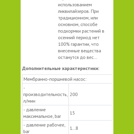
использованием
ликвилайзеров. При
традиционном, или
основном, способе
подкормки растений в
осенний период нет
100% гарантии, что
внесенные вещества
останутся до вес...
Дополнительные характеристики:
Мембранно-поршневой насос:
-
производительность,
200
л/мин
- давление
15
максимальное, bar
- давление рабочее,
1…8
bar