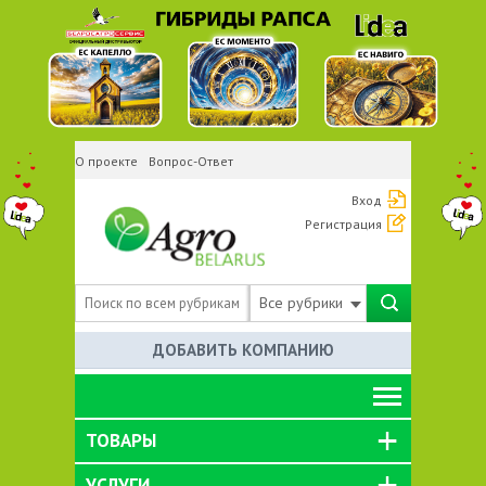
О проекте
Вопрос-Ответ
Вход
Регистрация
Все рубрики
ДОБАВИТЬ КОМПАНИЮ
ТОВАРЫ
УСЛУГИ